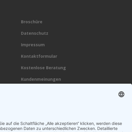
Broschüre
Datenschutz
Impressum
Kontaktformular
Kostenlose Beratung
Kundenmeinungen
Technik
KVK-Partner
Barrierefreiheitserklärung