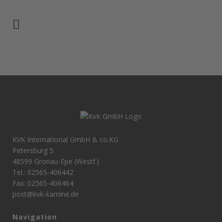
KVK International GmbH & co.KG
Petersburg 5
48599 Gronau-Epe (Westf.)
Tel.: 02565-406442
Fax: 02565-406464
post@kvk-kamine.de
Navigation