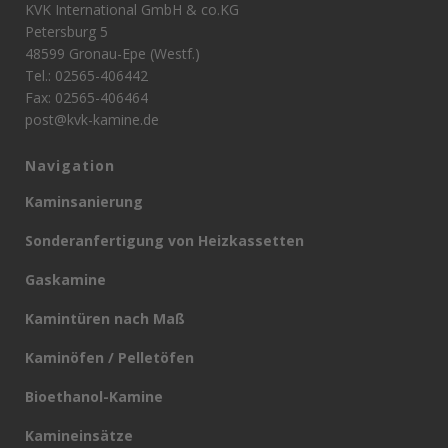
KVK International GmbH & co.KG
Petersburg 5
48599 Gronau-Epe (Westf.)
Tel.: 02565-406442
Fax: 02565-406464
post@kvk-kamine.de
Navigation
Kaminsanierung
Sonderanfertigung von Heizkassetten
Gaskamine
Kamintüren nach Maß
Kaminöfen / Pelletöfen
Bioethanol-Kamine
Kamineinsätze