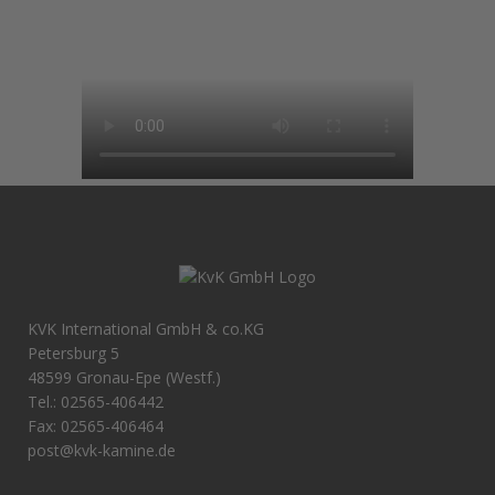
KVK International GmbH & co.KG
Petersburg 5
48599 Gronau-Epe (Westf.)
Tel.: 02565-406442
Fax: 02565-406464
post@kvk-kamine.de