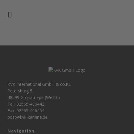
KVK International GmbH & co.KG
Petersburg 5
48599 Gronau-Epe (Westf.)
Tel.: 02565-406442
Fax: 02565-406464
post@kvk-kamine.de
Navigation