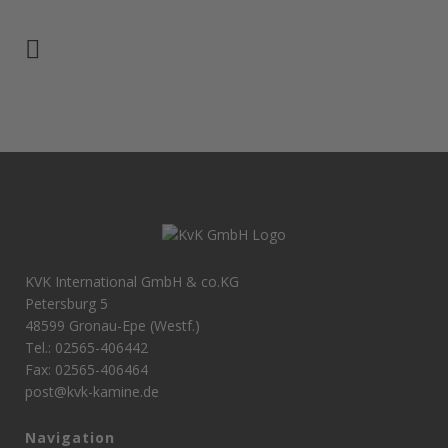
KVK International GmbH & co.KG
Petersburg 5
48599 Gronau-Epe (Westf.)
Tel.: 02565-406442
Fax: 02565-406464
post@kvk-kamine.de
Navigation