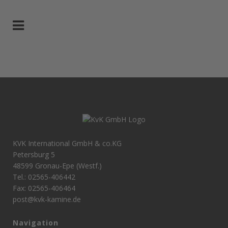
KVK International GmbH & co.KG
Petersburg 5
48599 Gronau-Epe (Westf.)
Tel.: 02565-406442
Fax: 02565-406464
post@kvk-kamine.de
Navigation