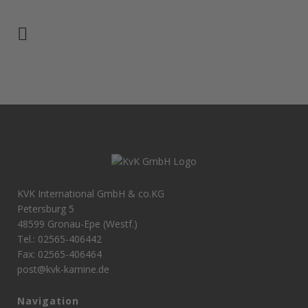
KVK International GmbH & co.KG
Petersburg 5
48599 Gronau-Epe (Westf.)
Tel.: 02565-406442
Fax: 02565-406464
post@kvk-kamine.de
Navigation